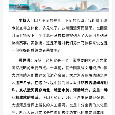
主持人
：因为不同的赛事，不同的活动，我们整个城
市就变得立体化、多元化了。苏州因运河而繁荣，也因运
河而名扬天下。今年苏州马拉松也被列入了大运河系列马
拉松赛事。黄教授，这是不是对我们苏州马拉松来说也是
一份很好的成绩或者荣誉呢？
黄建洪
：没错，这其实是一个非常重要的大运河文化
国家战略的重要节点。十年前，联合国教科文组织把中国
大运河纳入到世界文化遗产名录，大运河苏州段也随之列
入遗产名录，在这个过程中我们可以看到
姑苏古城璀璨明
珠，京杭运河贯穿南北，城因水美，河助城兴，这是一种
互相成就的关系。
正因为如此，习近平总书记曾经强调，
大运河是世界上最长的人工运河，也是十分宝贵的文化遗
产，所以大运河文化是中国优秀传统文化的重要组成部