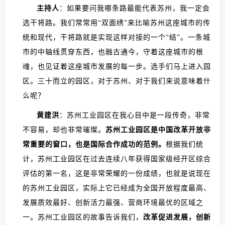
主持人
：如果要问我哪条路最能代表苏州，我一定会
选干将路。我们常常用“双面绣”来比喻苏州这座城市的传
统和现代，干将路就是实现这样对接的一个“结”。一条城
市的中轴线贯穿东西，也融古通今，守着这座城市的根
魂，也见证着这座城市发展的每一步。选手们马上进入园
区。三十而立的园区，对于苏州、对于我们来说意味着什
么呢？
黄建洪
：苏州工业园区在我心目中是一段传奇，非常
不容易，却也非常璀璨。
苏州工业园区是中国改革开放非
常重要的窗口，也是国际合作成功的范例。
根据我们统
计，苏州工业园区在过去连续八年获得国家级经开区综合
评估的第一名，这是非常荣耀的一份成绩，也就是说现在
的苏州工业园区，实际上它已经成为全国开放程度最高、
发展质效最好、创新活力最强、营商环境最优的区域之
一。苏州工业园区的故事告诉我们，
改革促进发展，创新