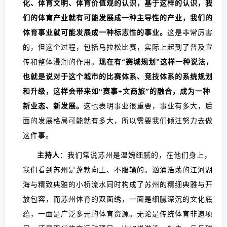
化、体育文明、体育价值观的认识，基于这样的认识，我
们的体育产业就有可能发展成一种主导性的产业，我们的
体育事业就可能发展成一种标志性的事业。
这是非常厉害
的，但这个过程，包括马拉松比赛，实际上起到了普及宣
传和整体浸润的作用。
现在有“赛城规划”这样一种说法，
也就是说对于这个城市的比赛体系、竞技体系的系统规划
和升级，这样会带来如“赛事+文商旅”的融合，成为一种
新业态、新发展。
这也表明事业很重要，事业有多大，后
面的发展格局可能就有多大，所以需要我们倾注努力去做
这件事。
主持人
：我们常说苏州是温婉细腻的，在他们身上，
我们看到苏州是蓬勃向上、不服输的。汹涌浩荡的江河湖
海与精致典雅的小桥流水同时构成了苏州的精细典雅与开
放包容，而苏州体育的双面绣，一面是细腻深沉的文化底
蕴，一面是广泛多元的体育资源。无论是传统体育非遗项