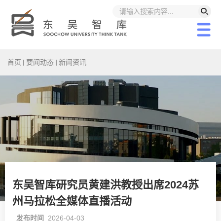
首页
要闻动态
新闻资讯
东吴智库研究员黄建洪教授出席2024苏
州马拉松全媒体直播活动
发布时间
2026-04-03