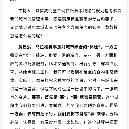
主持人
：其实我们整个马拉松赛事线路的规划也考验着
我们城市的管理水平，既要满足标准赛事的专业和要求，
又要减少对原本城市交通等各个方面秩序的影响。黄教授
您是怎么看的呢？
黄建洪
：
马拉松赛事是对城市综合的“体检”
，
一方面
需要在“赛”上精进，即要非常的精准、专业，
另一方面
相
应的各种配套服务，比如交通管制、出行引导、穿越点设
置、补给点相关工作，我们可以看到补给点的食物非常精
致。实际上，像马拉松这种大型的赛事，它对一座城市来
讲是一场盛宴，但是它同时也是一份城市的请柬，一张城
市的名片。
赛事，首先是“赛”，“赛”就需要运营，
这个过
程中我们就要引进、要举办，甚至我们要创办赛事。
但另
一方面，仅有赛还不行，我们要把它当成“事”来做
，要精
心做，认真做，有温度地做。比如说，在这个过程中把事