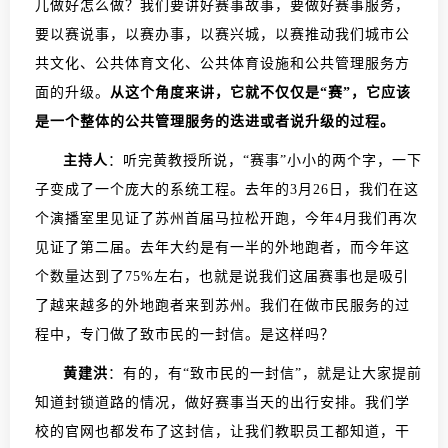
儿做好怎么做？我们要讲好赛事故事，要做好赛事服务，
要以赛说事，以赛办事，以赛兴城，以赛推动我们城市公
共文化、公共体育文化、公共体育设施和公共管理服务方
面的升级。
从这个角度来讲，它就不仅仅是“赛”，它应该
是一个整体的公共管理服务的迭进或者说升级的过程。
主持人
：听完黄教授所说，“赛事”小小的两个字，一下
子变成了一个庞大的系统工程。去年的3月26日，我们在这
个演播室里见证了苏州首届马拉松开跑，今年4月我们再次
见证了第二届。去年大约是有一半的外地跑者，而今年这
个数量达到了75%左右，也就是说我们这届赛事也是吸引
了越来越多的外地跑者来到苏州。我们在做市民服务的过
程中，专门做了致市民的一封信。是这样吗？
黄建洪
：有的，有“致市民的一封信”，就是让大家提前
知道封锁道路的情况，做好赛事当天的出行安排。我们学
校的官网也都发布了这封信，让我们教职员工都知道，干