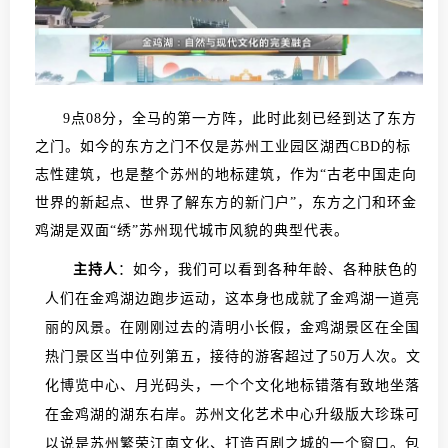
9点08分，全马的第一方阵，此时此刻已经到达了东方
之门。如今的东方之门不仅是苏州工业园区湖西CBD的标
志性建筑，也是整个苏州的地标建筑，作为“古老中国走向
世界的新起点、世界了解东方的新门户”，东方之门和环金
鸡湖是双面“绣”苏州现代城市风貌的典型代表。
主持人
：如今，我们可以看到各种年龄、各种肤色的
人们在金鸡湖边跑步运动，这本身也成就了金鸡湖一道亮
丽的风景。在刚刚过去的清明小长假，金鸡湖景区在全国
热门景区当中位列第五，接待的游客超过了50万人次。文
化博览中心、月光码头，一个个文化地标错落有致地坐落
在金鸡湖的湖东右岸。苏州文化艺术中心升级版大珍珠可
以说是苏州繁荣江南文化、打造百剧之城的一个窗口。包