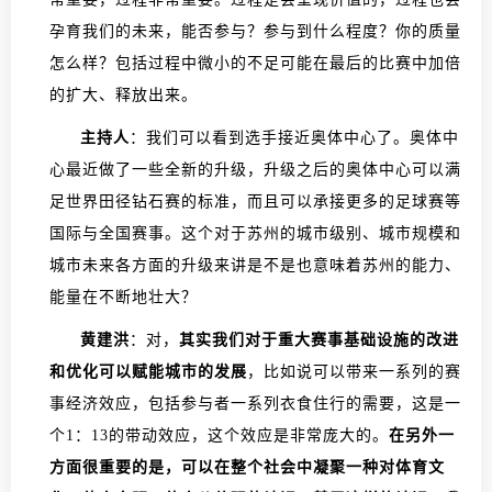
孕育我们的未来，能否参与？参与到什么程度？你的质量
怎么样？包括过程中微小的不足可能在最后的比赛中加倍
的扩大、释放出来。
主持人
：我们可以看到选手接近奥体中心了。奥体中
心最近做了一些全新的升级，升级之后的奥体中心可以满
足世界田径钻石赛的标准，而且可以承接更多的足球赛等
国际与全国赛事。这个对于苏州的城市级别、城市规模和
城市未来各方面的升级来讲是不是也意味着苏州的能力、
能量在不断地壮大？
黄建洪
：对，
其实我们对于重大赛事基础设施的改进
和优化可以赋能城市的发展
，比如说可以带来一系列的赛
事经济效应，包括参与者一系列衣食住行的需要，这是一
个1：13的带动效应，这个效应是非常庞大的。
在另外一
方面很重要的是，可以在整个社会中凝聚一种对体育文