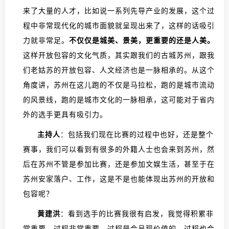
来了大量的人才，比如说一系列先导产业的发展，这个过
程中非常现代化的城市面貌就呈现出来了，这样的话吸引
力就非常足。
不仅仅是城美、景美，更重要的还是人美。
这样开放包容的文化气质，其实跟我们的古城苏州，跟我
们老姑苏的开放包容、人文经济也是一脉相承的。从这个
角度讲，苏州在这儿跑的不仅是马拉松，跑的是城市流动
的风景线，跑的是城市文化的一脉相承，这可能对于省内
外的选手更具有吸引力。
主持人
：包括我们现在比赛的过程中也好，还是整个
赛事，我们可以看到有很多的外籍人士也会来到苏州，然
后在苏州不管是参加比赛，还是参加文娱生活，甚至于在
苏州安家落户、工作，这是不是也能体现出苏州的开放和
包容呢？
黄建洪
：看到选手的比赛我很有启发，我觉得积累非
常重要，过程非常重要。过程是会呈现价值的，过程也会