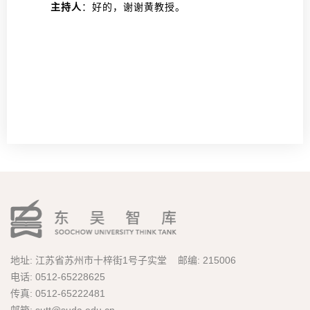
主持人
：好的，谢谢黄教授。
地址: 江苏省苏州市十梓街1号子实堂 邮编: 215006
电话: 0512-65228625
传真: 0512-65222481
邮箱: sutt@suda.edu.cn