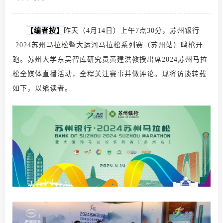
【编者按】
昨天（4月14日）上午7点30分，苏州银行
·2024
苏州马拉松
暨大运河马拉松系列赛（苏州站）鸣枪开
跑。苏州大学东吴智库研究员黄建洪教授出席2024苏州马拉
松全媒体直播活动，全程关注赛事并做评论。现将访谈转载
如下，以飨读者。