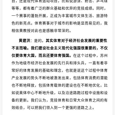
目，还是现代体育运动项目，比如说游泳、射击、乒乓球
等等，都有着广泛的群众基础和优异的竞技成绩。同时，
一个赛事的蓬勃开展，正成为丰富城市文体生活、旅游特
色的新亮点。体育赛事对于城市的影响是显而易见的，我
相信黄教授对此也是感触非常深的。
黄建洪
：是的。
其实体育对于经济社会发展的重要性
不言而喻。我们建设社会主义现代化强国很重要的，不仅
仅要体育大国，而且还要体育强国。
在这个过程中，苏州
作为地级市经济社会发展的先行兵和排头兵，一直有着非
常好的体育发展的基础和理念，也就是说这个过程中体育
产业发展的势头不断地被激发出来，包括体育消费的潜能
也不断地释放，包括体育载体的建设也在不断地优化，比
如说奥体中心不断地升级，以及沿途路跑过程中设施和设
备的更新。我们认为，竞技体育和日常大众体育之间的有
效结合，可以把我们领入到一个更强的道路之上。