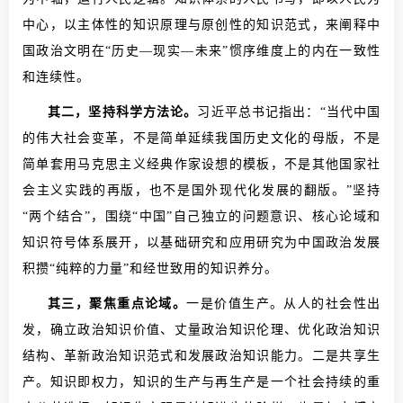
中心，以主体性的知识原理与原创性的知识范式，来阐释中
国政治文明在“历史—现实—未来”惯序维度上的内在一致性
和连续性。
其二，坚持科学方法论。
习近平总书记指出：“当代中国
的伟大社会变革，不是简单延续我国历史文化的母版，不是
简单套用马克思主义经典作家设想的模板，不是其他国家社
会主义实践的再版，也不是国外现代化发展的翻版。”坚持
“两个结合”，围绕“中国”自己独立的问题意识、核心论域和
知识符号体系展开，以基础研究和应用研究为中国政治发展
积攒“纯粹的力量”和经世致用的知识养分。
其三，聚焦重点论域。
一是价值生产。从人的社会性出
发，确立政治知识价值、丈量政治知识伦理、优化政治知识
结构、革新政治知识范式和发展政治知识能力。二是共享生
产。知识即权力，知识的生产与再生产是一个社会持续的重