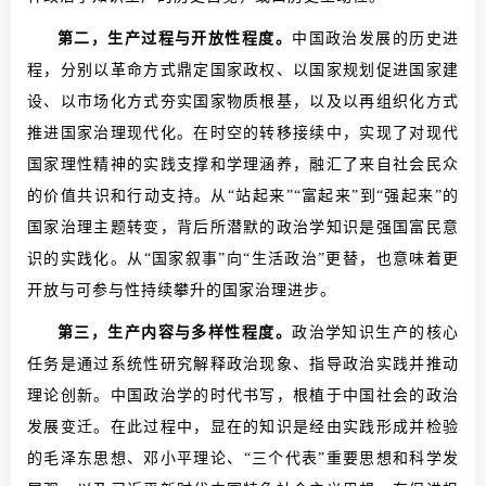
第二，生产过程与开放性程度。
中国政治发展的历史进
程，分别以革命方式鼎定国家政权、以国家规划促进国家建
设、以市场化方式夯实国家物质根基，以及以再组织化方式
推进国家治理现代化。在时空的转移接续中，实现了对现代
国家理性精神的实践支撑和学理涵养，融汇了来自社会民众
的价值共识和行动支持。从“站起来”“富起来”到“强起来”的
国家治理主题转变，背后所潜默的政治学知识是强国富民意
识的实践化。从“国家叙事”向“生活政治”更替，也意味着更
开放与可参与性持续攀升的国家治理进步。
第三，生产内容与多样性程度。
政治学知识生产的核心
任务是通过系统性研究解释政治现象、指导政治实践并推动
理论创新。中国政治学的时代书写，根植于中国社会的政治
发展变迁。在此过程中，显在的知识是经由实践形成并检验
的毛泽东思想、邓小平理论、“三个代表”重要思想和科学发