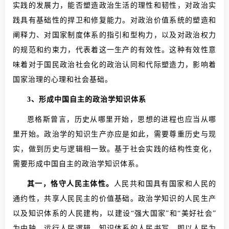
实践的发展力，能否塑造政治生活的理性和韧性，对政治实
践具有基础性的捍卫和修复能力。对政治价值系统的塑造和
阐释力、对国家制度体系的指引和型构力，以及对政治权力
的规范和约束力，代表着这一生产的有效性。这种有效性意
味着对于国民政治社会化的政治认同和代际塑造力，影响着
国家治理的心理和社会基础。
3、形成中国自主的政治学知识体系
恩格斯曾言，历史从哪里开始，思想的进程也应当从哪
里开始。政治学的知识生产亦应是如此，需要尊重历史与现
实，做到历史与逻辑相一致。基于社会实践的结构性变化，
需要形成中国自主的政治学知识体系。
其一，恪守人民主体性。
人民共和国具有国家和人民的
通约性，共享人民民主的价值基础。政治学知识的人民生产
以及知识体系的人民建构，以建设“强大国家”和“美好社会”
为中轴，运行人民逻辑。知识体系的人民书写，即以人民为