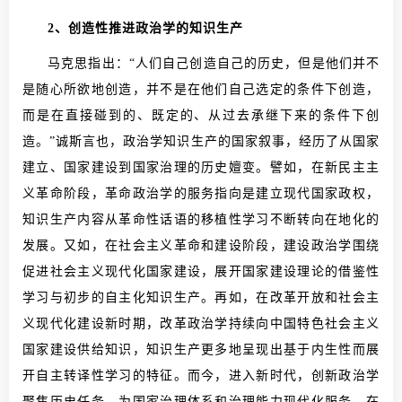
2、创造性推进政治学的知识生产
马克思指出：“人们自己创造自己的历史，但是他们并不
是随心所欲地创造，并不是在他们自己选定的条件下创造，
而是在直接碰到的、既定的、从过去承继下来的条件下创
造。”诚斯言也，政治学知识生产的国家叙事，经历了从国家
建立、国家建设到国家治理的历史嬗变。譬如，在新民主主
义革命阶段，革命政治学的服务指向是建立现代国家政权，
知识生产内容从革命性话语的移植性学习不断转向在地化的
发展。又如，在社会主义革命和建设阶段，建设政治学围绕
促进社会主义现代化国家建设，展开国家建设理论的借鉴性
学习与初步的自主化知识生产。再如，在改革开放和社会主
义现代化建设新时期，改革政治学持续向中国特色社会主义
国家建设供给知识，知识生产更多地呈现出基于内生性而展
开自主转译性学习的特征。而今，进入新时代，创新政治学
聚焦历史任务，为国家治理体系和治理能力现代化服务，在