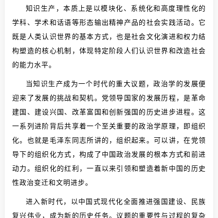
知识生产，本质上是以模块化、系统化和高度理性化的
学科、学术和话语等形态输出精神产品的社会实践活动。它
既是人类认识世界的基本方式，也是社会文化演进和权力结
构塑造的核心机制，体现特定阶段人们认识世界和改造社会
的能力水平。
当知识生产成为一个时代的重大议题，政治学的发展便
迎来了发展的挑战和契机。党领导国家的发展历程，是革命
建国、建设兴国、改革富国和创新强国的历史进步进程。这
一系列进阶背后共享着一个至关重要的政治学原理，即组织
化。也就是毛泽东同志所讲的，组织起来。可以讲，在党领
导下的组织化方式，构成了中国政治发展的根本方式和前进
动力。组织化的红利，一直以来引领和塑造着新中国的历史
性政治变迁和文明进步。
进入新时代，以中国式现代化全面推进强国建设、民族
复兴伟业，成为新的历史任务。议题的重要性与过程的复杂