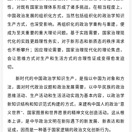
性，对既有国家治理体系形成了诸多挑战。在相当程度上，
中国政治发展的组织化方式，当然包括组织化的政治学知识
生产方式，也深受影响。再组织化的政治学重构与重建，便
成为至关重要的重大理论问题。基于实践需要，国家治理现
代化的实践更趋理性务实，对于新形态和新质态的秩序渴求
也不断攀升；因应理论需要，国家治理现代化的理论焦虑，
会让思维方式对生产和生活方式的合理性证成变得愈发迫
切。
新时代的中国政治学知识生产，是指以中国为对象和方
法，面对时代政治议题和政治发展需要，以中华民族的政治
思维活动、生产活动和生活活动实践为基本内容，以政治学
新知识结构和知识范式构建的方式，来建构中国人的政治“意
义世界”、国家图景和世界愿景的精神文化创造活动。这从根
本上讲，是中华政治文明在新际遇下的新发展、新表达和新
证成，因而是一种基于国家逻辑的政治文化创新行为。