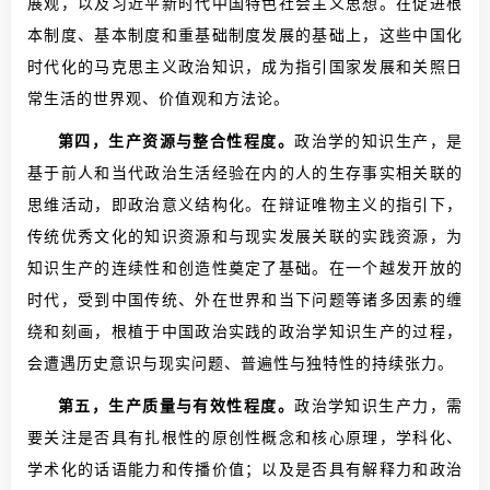
展观，以及习近平新时代中国特色社会主义思想。在促进根
本制度、基本制度和重基础制度发展的基础上，这些中国化
时代化的马克思主义政治知识，成为指引国家发展和关照日
常生活的世界观、价值观和方法论。
第四，生产资源与整合性程度。
政治学的知识生产，是
基于前人和当代政治生活经验在内的人的生存事实相关联的
思维活动，即政治意义结构化。在辩证唯物主义的指引下，
传统优秀文化的知识资源和与现实发展关联的实践资源，为
知识生产的连续性和创造性奠定了基础。在一个越发开放的
时代，受到中国传统、外在世界和当下问题等诸多因素的缠
绕和刻画，根植于中国政治实践的政治学知识生产的过程，
会遭遇历史意识与现实问题、普遍性与独特性的持续张力。
第五，生产质量与有效性程度。
政治学知识生产力，需
要关注是否具有扎根性的原创性概念和核心原理，学科化、
学术化的话语能力和传播价值；以及是否具有解释力和政治