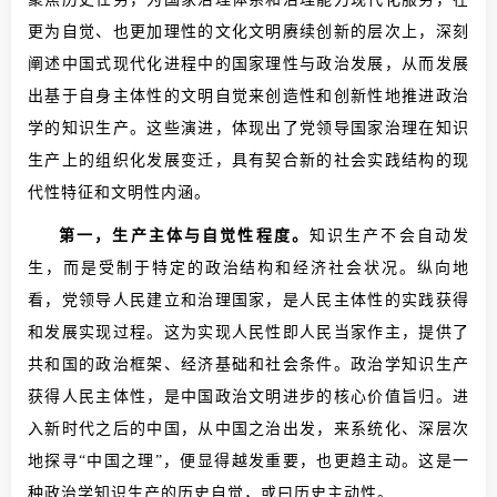
更为自觉、也更加理性的文化文明赓续创新的层次上，深刻
阐述中国式现代化进程中的国家理性与政治发展，从而发展
出基于自身主体性的文明自觉来创造性和创新性地推进政治
学的知识生产。这些演进，体现出了党领导国家治理在知识
生产上的组织化发展变迁，具有契合新的社会实践结构的现
代性特征和文明性内涵。
第一，生产主体与自觉性程度。
知识生产不会自动发
生，而是受制于特定的政治结构和经济社会状况。纵向地
看，党领导人民建立和治理国家，是人民主体性的实践获得
和发展实现过程。这为实现人民性即人民当家作主，提供了
共和国的政治框架、经济基础和社会条件。政治学知识生产
获得人民主体性，是中国政治文明进步的核心价值旨归。进
入新时代之后的中国，从中国之治出发，来系统化、深层次
地探寻“中国之理”，便显得越发重要，也更趋主动。这是一
种政治学知识生产的历史自觉，或曰历史主动性。