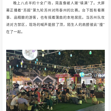
晚上八点半的十全广场，简直像被人潮“填满”了。大屏
幕正播着“苏超”第九轮苏州对阵泰州的比赛。台下既有看赛
事、品精酿的游客，也有摇着蒲扇的本地居民。当苏州队攻
进对方禁区，现场的喊声能掀了顶，陌生人的肩膀彼此“撞”
在了一起。