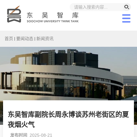
首页
要闻动态
新闻资讯
东吴智库副院长周永博谈苏州老街区的夏
夜烟火气
发布时间
2025-08-21